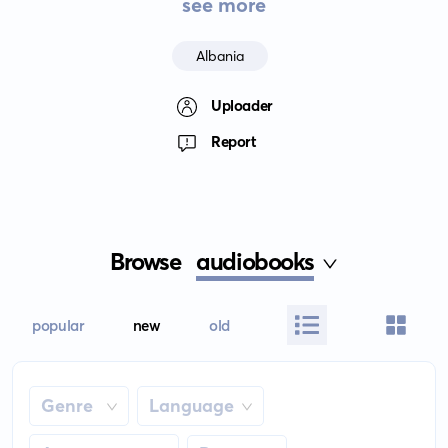
see more
Albania
Uploader
Report
Browse
audiobooks
popular
new
old
Genre
Language