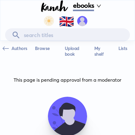
ebooks
🇬🇧
Authors
Browse
Upload
My
Lists
book
shelf
This page is pending approval from a moderator