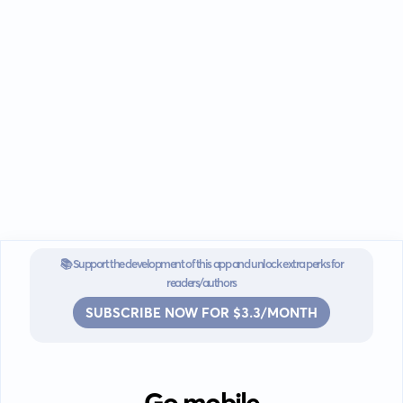
📚 Support the development of this app and unlock extra perks for
readers/authors
SUBSCRIBE NOW FOR $3.3/MONTH
Go mobile