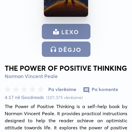
LEXO
DËGJO
THE POWER OF POSITIVE THINKING
Norman Vincent Peale
Pa vlerësime
Pa komente
4.17 në Goodreads
(107,375 vlerësime)
The Power of Positive Thinking is a self-help book by 
Norman Vincent Peale. It provides practical instructions 
designed to help the reader achieve an optimistic 
attitude towards life. It explores the power of positive 