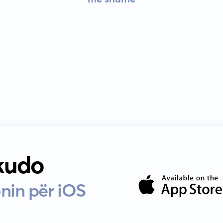
 kudo
nin për iOS