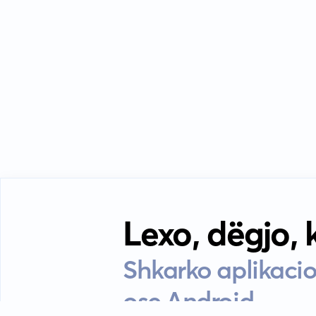
Lexo, dëgjo,
Shkarko aplikacio
ose Android