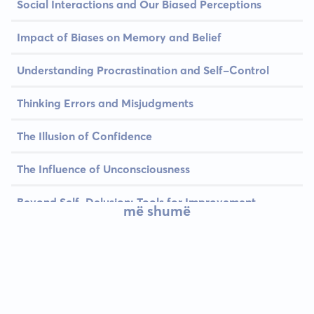
Social Interactions and Our Biased Perceptions
Impact of Biases on Memory and Belief
Understanding Procrastination and Self-Control
Thinking Errors and Misjudgments
The Illusion of Confidence
The Influence of Unconsciousness
Beyond Self-Delusion: Tools for Improvement
më shumë