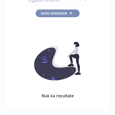
Zgjedh shtetin
+
SHTO SPONZOR
Nuk ka rezultate