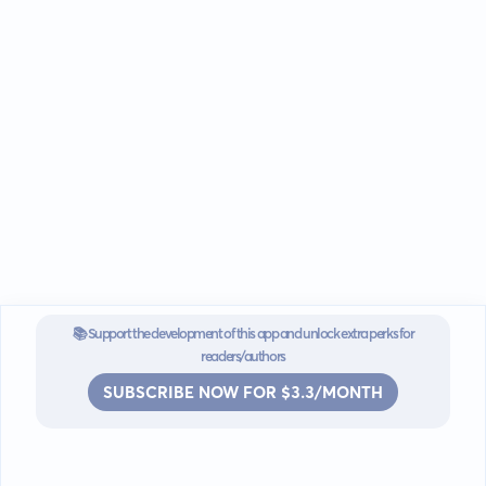
📚 Support the development of this app and unlock extra perks for
readers/authors
SUBSCRIBE NOW FOR $3.3/MONTH