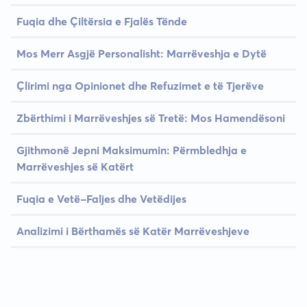
Fuqia dhe Çiltërsia e Fjalës Tënde
Mos Merr Asgjë Personalisht: Marrëveshja e Dytë
Çlirimi nga Opinionet dhe Refuzimet e të Tjerëve
Zbërthimi i Marrëveshjes së Tretë: Mos Hamendësoni
Gjithmonë Jepni Maksimumin: Përmbledhja e
Marrëveshjes së Katërt
Fuqia e Vetë-Faljes dhe Vetëdijes
Analizimi i Bërthamës së Katër Marrëveshjeve