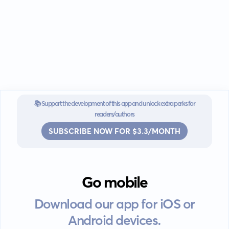
📚 Support the development of this app and unlock extra perks for
readers/authors
SUBSCRIBE NOW FOR $3.3/MONTH
Go mobile
Download our app for iOS or
Android devices.