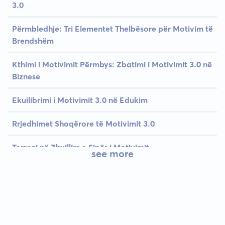
3.0
Përmbledhje: Tri Elementet Thelbësore për Motivim të
Brendshëm
Kthimi i Motivimit Përmbys: Zbatimi i Motivimit 3.0 në
Biznese
Ekuilibrimi i Motivimit 3.0 në Edukim
Rrjedhimet Shoqërore të Motivimit 3.0
Terreni në Zhvillim e Sipër i Motivimit
see more