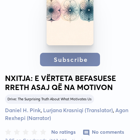
Subscribe
NXITJA: E VËRTETA BEFASUESE
RRETH ASAJ QË NA MOTIVON
Drive: The Surprising Truth About What Motivates Us
Daniel H. Pink
,
Lurjana Krasniqi (Translator)
,
Agon
Rexhepi (Narrator)
No ratings
No comments