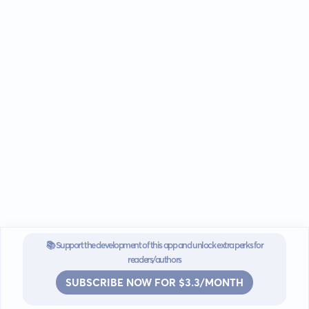
📚 Support the development of this app and unlock extra perks for
readers/authors
SUBSCRIBE NOW FOR $3.3/MONTH