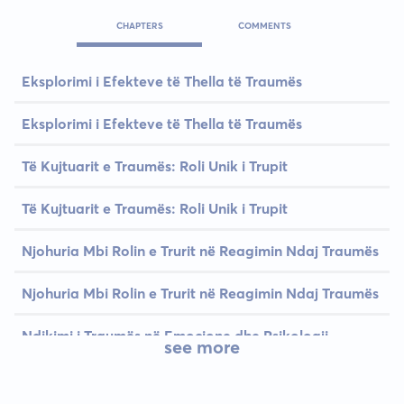
CHAPTERS
COMMENTS
Eksplorimi i Efekteve të Thella të Traumës
Eksplorimi i Efekteve të Thella të Traumës
Të Kujtuarit e Traumës: Roli Unik i Trupit
Të Kujtuarit e Traumës: Roli Unik i Trupit
Njohuria Mbi Rolin e Trurit në Reagimin Ndaj Traumës
Njohuria Mbi Rolin e Trurit në Reagimin Ndaj Traumës
Ndikimi i Traumës në Emocione dhe Psikologji
see more