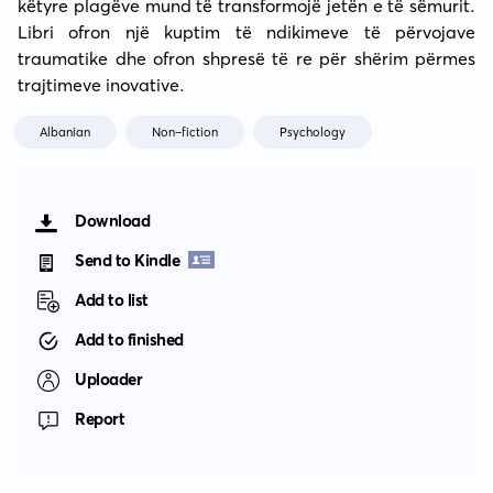
këtyre plagëve mund të transformojë jetën e të sëmurit. 
Libri ofron një kuptim të ndikimeve të përvojave 
traumatike dhe ofron shpresë të re për shërim përmes 
trajtimeve inovative.
Albanian
Non-fiction
Psychology
Download
Send to Kindle
Add to list
Add to finished
Uploader
Report